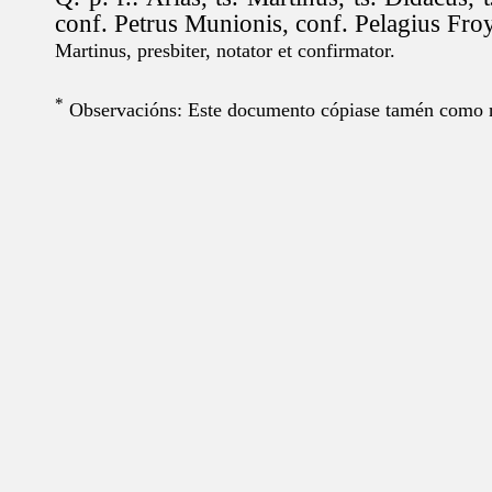
conf. Petrus Munionis, conf. Pelagius Froy
Martinus, presbiter, notator et confirmator.
*
Observacións: Este documento cópiase tamén como n