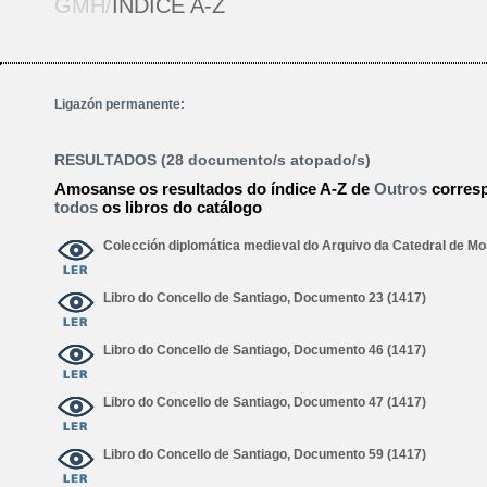
GMH/
ÍNDICE A-Z
Ligazón permanente:
RESULTADOS (28 documento/s atopado/s)
Amosanse os resultados do índice A-Z de
Outros
corres
todos
os libros do catálogo
Colección diplomática medieval do Arquivo da Catedral de M
Libro do Concello de Santiago, Documento 23 (1417)
Libro do Concello de Santiago, Documento 46 (1417)
Libro do Concello de Santiago, Documento 47 (1417)
Libro do Concello de Santiago, Documento 59 (1417)