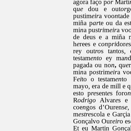
agora faço p
or
Marti
q
ue
dou e out
or
g
pustim
eir
a voo
n
tade
miña p
ar
te ou da es
mi
n
a pust
ri
m
eir
a vo
de deus e a miña m
h
e
rees e c
on
p
ri
dor
e
rey out
ro
s ta
n
tos, 
testam
ento
ey ma
n
pagada ou no
n
,
q
ue
mi
n
a p
os
trim
eir
a vo
F
ei
to o testam
en
to
mayo, era de mill e q
esto p
re
sent
e
s foro
R
odrigo
Alvar
e
s e
coe
n
gos d’Ourens
e
,
m
estre
scola e Garçia
Gonçalvo Our
eir
o es
Et eu Martin Go
n
ça