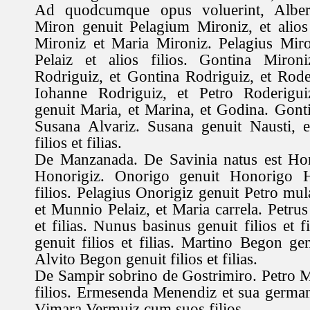
De Manzanada. De Savinia natus est Hon
Honorigiz. Onorigo genuit Honorigo H
filios. Pelagius Onorigiz genuit Petro mu
et Munnio Pelaiz, et Maria carrela. Petrus
et filias. Nunus basinus genuit filios et f
genuit filios et filias. Martino Begon genu
Alvito Begon genuit filios et filias.
De Sampir sobrino de Gostrimiro. Petro 
filios. Ermesenda Menendiz et sua german
Vimara Vermuiz cum suos filios.