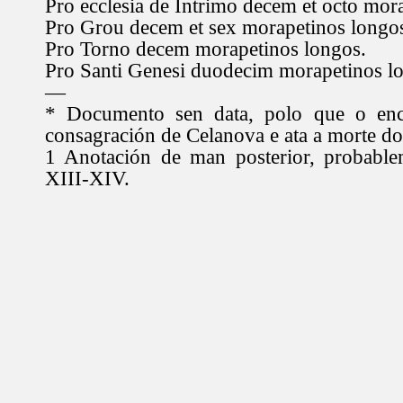
Pro ecclesia de Intrimo decem et octo mor
Pro Grou decem et sex morapetinos longo
Pro Torno decem morapetinos longos.
Pro Santi Genesi duodecim morapetinos l
—
* Documento sen data, polo que o en
consagración de Celanova e ata a morte d
1 Anotación de man posterior, probable
XIII-XIV.