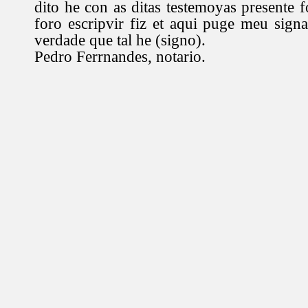
dito he con as ditas testemoyas presente fo
foro escripvir fiz et aqui puge meu sign
verdade que tal he (signo).
Pedro Ferrnandes, notario.