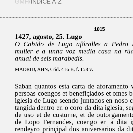
GMH/
ÍNDICE A-Z
1015
1427, agosto, 25. Lugo
O Cabido de Lugo afóralles a Pedro 
muller e a unha voz media casa na rú
anual de seis marabedís.
MADRID, AHN, Cód. 416 B, f. 158 v.
Saban quantos esta carta de aforamento 
persoas coengos et benefiçiados et omes 
iglesia de Lugo seendo juntados en noso 
tangida dentro en o coro da dita iglesia,
de uso et de custume, et de outorgament
de Lopo Fernandes, coengo en a dita i
rendeyro prinçipal dos aniversarios da dit