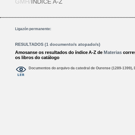
GMH/
ÍNDICE A-Z
Ligazón permanente:
RESULTADOS (1 documento/s atopado/s)
Amosanse os resultados do índice A-Z de
Materias
corre
os libros do catálogo
Documentos do arquivo da catedral de Ourense (1289-1399),