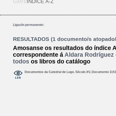
GMH/
ÍNDICE A-Z
Ligazón permanente:
RESULTADOS (1 documento/s atopado/
Amosanse os resultados do índice 
correspondente á
Aldara Rodríguez 
todos
os libros do catálogo
Documentos da Catedral de Lugo. Século XV, Documento 1151