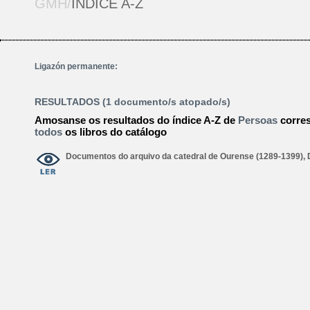
GMH/
ÍNDICE A-Z
Ligazón permanente:
RESULTADOS (1 documento/s atopado/s)
Amosanse os resultados do índice A-Z de
Persoas
corre
todos
os libros do catálogo
Documentos do arquivo da catedral de Ourense (1289-1399),