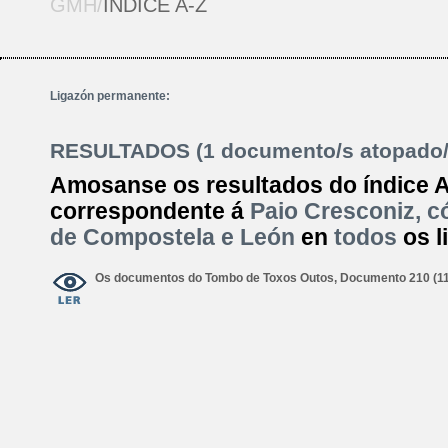
GMH/
ÍNDICE A-Z
Ligazón permanente:
RESULTADOS (1 documento/s atopado/
Amosanse os resultados do índice 
correspondente á
Paio Cresconiz, c
de Compostela e León
en
todos
os l
Os documentos do Tombo de Toxos Outos, Documento 210 (1