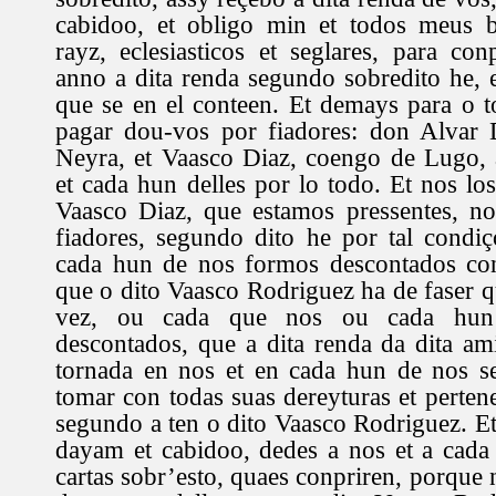
cabidoo, et obligo min et todos meus b
rayz, eclesiasticos et seglares, para con
anno a dita renda segundo sobredito he, e
que se en el conteen. Et demays para o to
pagar dou-vos por fiadores: don Alvar D
Neyra, et Vaasco Diaz, coengo de Lugo,
et cada hun delles por lo todo. Et nos los
Vaasco Diaz, que estamos pressentes, n
fiadores, segundo dito he por tal condi
cada hun de nos formos descontados co
que o dito Vaasco Rodriguez ha de faser q
vez, ou cada que nos ou cada hun
descontados, que a dita renda da dita ami
tornada en nos et en cada hun de nos s
tomar con todas suas dereyturas et pertene
segundo a ten o dito Vaasco Rodriguez. Et
dayam et cabidoo, dedes a nos et a cada
cartas sobr’esto, quaes conpriren, porque