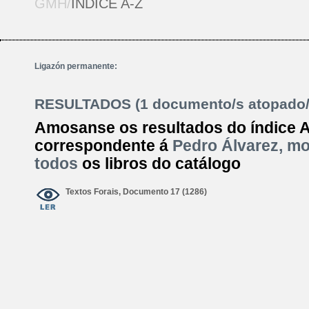
GMH/
ÍNDICE A-Z
Ligazón permanente:
RESULTADOS (1 documento/s atopado/
Amosanse os resultados do índice 
correspondente á
Pedro Álvarez, m
todos
os libros do catálogo
Textos Forais, Documento 17 (1286)