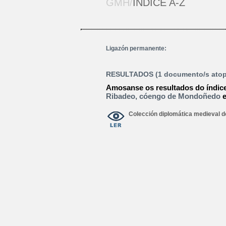
GMH/
ÍNDICE A-Z
Ligazón permanente:
RESULTADOS (1 documento/s atop
Amosanse os resultados do índic
Ribadeo, cóengo de Mondoñedo
Colección diplomática medieval 