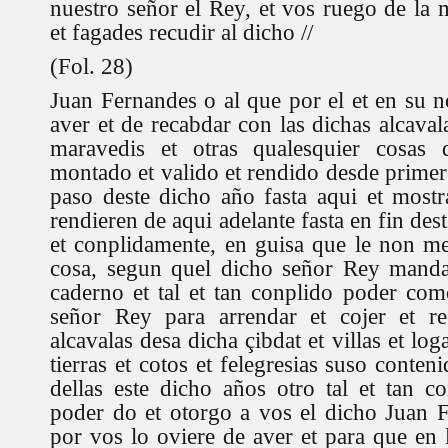
nuestro señor el Rey, et vos ruego de la 
et fagades recudir al dicho //
(Fol. 28)
Juan Fernandes o al que por el et en su n
aver et de recabdar con las dichas alcaval
maravedis et otras qualesquier cosas 
montado et valido et rendido desde primer
paso deste dicho año fasta aqui et mostra
rendieren de aqui adelante fasta en fin des
et conplidamente, en guisa que le non m
cosa, segun quel dicho señor Rey manda 
caderno et tal et tan conplido poder co
señor Rey para arrendar et cojer et re
alcavalas desa dicha çibdat et villas et log
tierras et cotos et felegresias suso conten
dellas este dicho años otro tal et tan co
poder do et otorgo a vos el dicho Juan 
por vos lo oviere de aver et para que en 