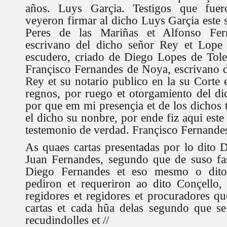
años. Luys Garçia. Testigos que fuer
veyeron firmar al dicho Luys Garçia est
Peres de las Mariñas et Alfonso Fe
escrivano del dicho señor Rey et Lope
escudero, criado de Diego Lopes de Tole
Françisco Fernandes de Noya, escrivano d
Rey et su notario publico en la su Corte 
regnos, por ruego et otorgamiento del di
por que em mi presençia et de los dichos 
el dicho su nonbre, por ende fiz aqui este
testemonio de verdad. Françisco Fernande
As quaes cartas presentadas por lo dito 
Juan Fernandes, segundo que de suso fa
Diego Fernandes et eso mesmo o dito
pediron et requeriron ao dito Conçello, 
regidores et regidores et procuradores qu
cartas et cada hũa delas segundo que se
recudindolles et //