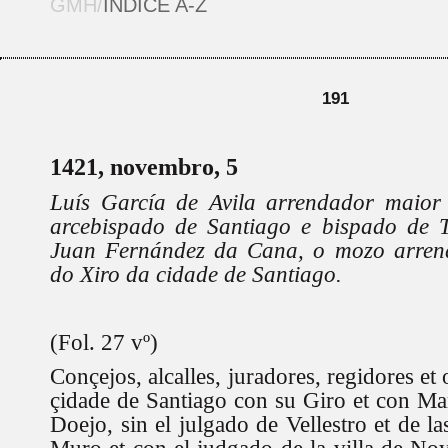
GMH/
ÍNDICE A-Z
191
1421, novembro, 5
Luís García de Avila arrendador maior
arcebispado de Santiago e bispado de 
Juan Fernández da Cana, o mozo arrend
do Xiro da cidade de Santiago.
(Fol. 27 vº)
Conçejos, alcalles, juradores, regidores et
çidade de Santiago con su Giro et con Mar
Doejo, sin el julgado de Vellestro et de la