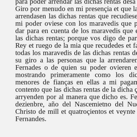
para poder arrendar las dichas rentas desa
Giro por menudo en mi presençia et que la
arrendasen las dichas rentas que recudies
mi poder oviese con los maravedis que p
dar para en cuenta de los maravedis que e
las dichas rentas; porque vos digo de par
Rey et ruego de la mia que recudedes et f
todas los maravedis de las dichas rentas de
su giro a las personas que la arrendare
Fernades o de quien su poder ovieren e
mostrando primeramente como los dic
menores de fianças en ellas a mi paga
contento que las dichas rentas de la dicha 
arryenden por al manera que dicho es. F
dezienbre, año del Nascemietno del Nu
Christo de mill et quatroçientos et veynt
Fernandes.