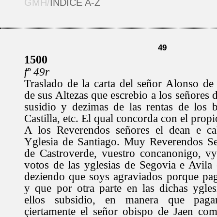
GMH/
ÍNDICE A-Z
49
1500
fº 49r
Traslado de la carta del señor Alonso de
de sus Altezas que escrebio a los señores d
susidio y dezimas de las rentas de los 
Castilla, etc. El qual concorda con el propi
A los Reverendos señores el dean e ca
Yglesia de Santiago. Muy Reverendos Se
de Castroverde, vuestro concanonigo, vy
votos de las yglesias de Segovia e Avila
deziendo que soys agraviados porque pag
y que por otra parte en las dichas ygles
ellos subsidio, en manera que pag
çiertamente el señor obispo de Jaen com