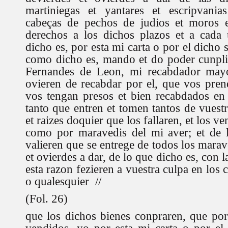
martiniegas et yantares et escripvania
cabeças de pechos de judios et moros e
derechos a los dichos plazos et a cada 
dicho es, por esta mi carta o por el dicho 
como dicho es, mando et do poder cunpli
Fernandes de Leon, mi recabdador mayo
ovieren de recabdar por el, que vos pren
vos tengan presos et bien recabdados en 
tanto que entren et tomen tantos de vuest
et raizes doquier que los fallaren, et los v
como por maravedis del mi aver; et de 
valieren que se entrege de todos los mara
et ovierdes a dar, de lo que dicho es, con 
esta razon fezieren a vuestra culpa en los 
o qualesquier //
(Fol. 26)
que los dichos bienes conpraren, que por