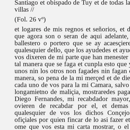
Santiago et obispado de Tuy et de todas la
villas //
(Fol. 26 vº)
et logares de mis regnos et señorios, et 
que agora son o seran de aqui adelante,
ballestero o portero que se ay acaesçier
qualesquier dello, que los ayudedes et ay
vos dixeren de mi parte que han menester
tal manera que se faga et cunpla esto que
unos nin los otros non fagades nin fagan 
manera, so pena de la mi merçed et de die
cada uno de vos para la mi Camara, salvo 
longamietno de maliçia, mostraredes paga
Diego Fernandes, mi recabdador mayor,
ovieren de recabdar por el, et demas
qualesquier de vos los dichos Conçejos
ofiçiales por quien fincar de lo asi fazer 
ome que vos esta mi carta mostrar, o el