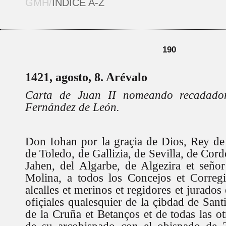
GMH/
ÍNDICE A-Z
190
1421, agosto, 8. Arévalo
Carta de Juan II nomeando recadado
Fernández de León.
Don Iohan por la graçia de Dios, Rey de 
de Toledo, de Gallizia, de Sevilla, de Cor
Jahen, del Algarbe, de Algezira et seño
Molina, a todos los Concejos et Corregi
alcalles et merinos et regidores et jurados e
ofiçiales qualesquier de la çibdad de Santi
de la Cruña et Betanços et de todas las otr