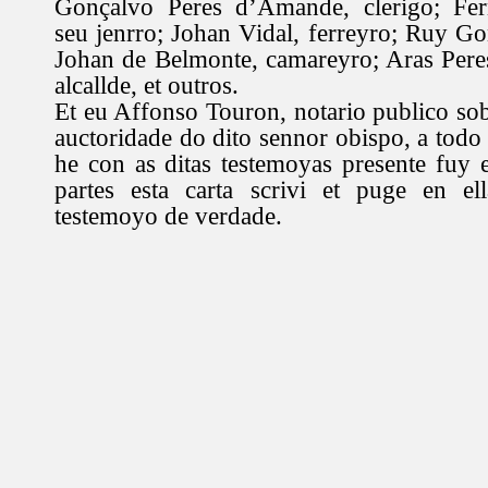
Gonçalvo Peres d’Amande, clerigo; Fer
seu jenrro; Johan Vidal, ferreyro; Ruy G
Johan de Belmonte, camareyro; Aras Pere
alcallde, et outros.
Et eu Affonso Touron, notario publico sob
auctoridade do dito sennor obispo, a todo
he con as ditas testemoyas presente fuy e
partes esta carta scrivi et puge en e
testemoyo de verdade.