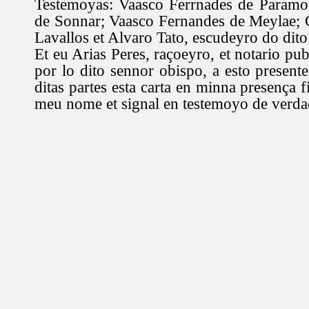
Testemoyas: Vaasco Ferrnades de Paramo
de Sonnar; Vaasco Fernandes de Meylae;
Lavallos et Alvaro Tato, escudeyro do dito
Et eu Arias Peres, raçoeyro, et notario p
por lo dito sennor obispo, a esto present
ditas partes esta carta en minna presença f
meu nome et signal en testemoyo de verda