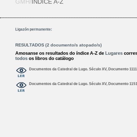
GMH/
ÍNDICE A-Z
Ligazón permanente:
RESULTADOS (2 documento/s atopado/s)
Amosanse os resultados do índice A-Z de
Lugares
corre
todos
os libros do catálogo
Documentos da Catedral de Lugo. Século XV, Documento 1111
Documentos da Catedral de Lugo. Século XV, Documento 1151