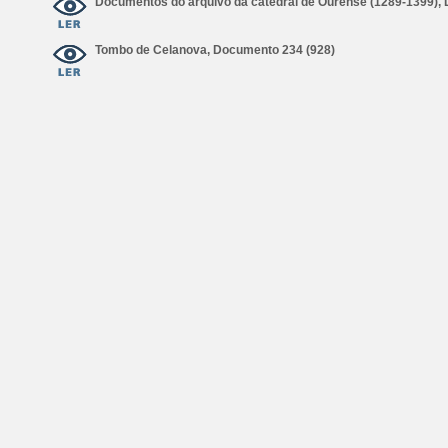
Documentos do arquivo da catedral de Ourense (1289-1399),
Tombo de Celanova, Documento 234 (928)