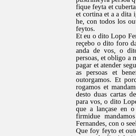
fique feyta et cubert
et cortina et a a dita
he, con todos los o
feytos.
Et eu o dito Lopo Fe
reçebo o dito foro da
anda de vos, o dit
persoas, et obligo a 
pagar et atender seg
as persoas et bene
outorgamos. Et porq
rogamos et mandamos
desto duas cartas d
para vos, o dito Lop
que a lançase en o
firmidue mandamos 
Fernandes, con o see
Que foy feyto et ou